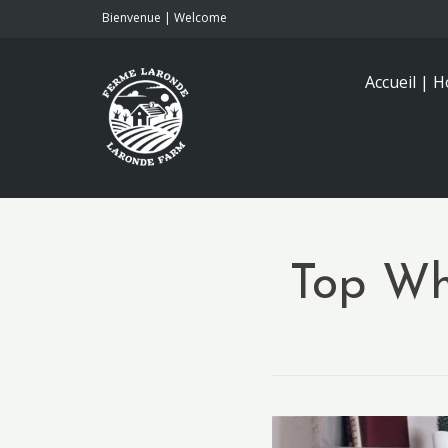
Bienvenue | Welcome
Accueil | 
Top Whi