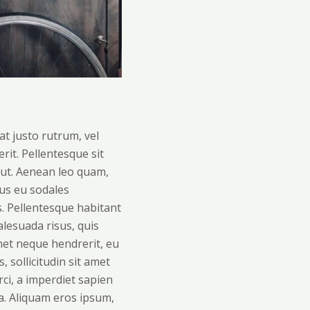
at justo rutrum, vel
rit. Pellentesque sit
 ut. Aenean leo quam,
bus eu sodales
s. Pellentesque habitant
lesuada risus, quis
amet neque hendrerit, eu
 sollicitudin sit amet
ci, a imperdiet sapien
la. Aliquam eros ipsum,