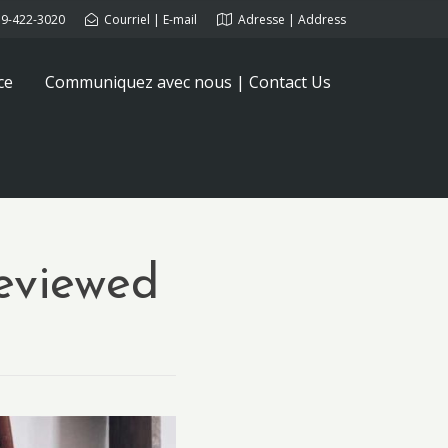
9-422-3020
Courriel | E-mail
Adresse | Address
ce
Communiquez avec nous | Contact Us
Reviewed