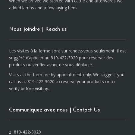
When we arrived we started with cattle and afterwards we
added lambs and a few laying hens
Nous joindre | Reach us
Les visites à la ferme sont sur rendez-vous seulement. Il est
suggéré d’appeler au 819-422-3020 pour réserver des
produits ou vérifier avant de vous déplacer.
Visits at the farm are by appointment only. We suggest you
call us at 819-422-3020 to reserve your products or to
verify before visiting.
Communiquez avec nous | Contact Us
819-422-3020