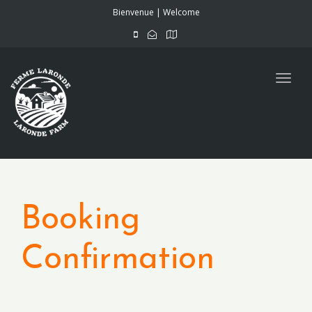
navig
Bienvenue | Welcome
Togg
navig
Booking
Confirmation